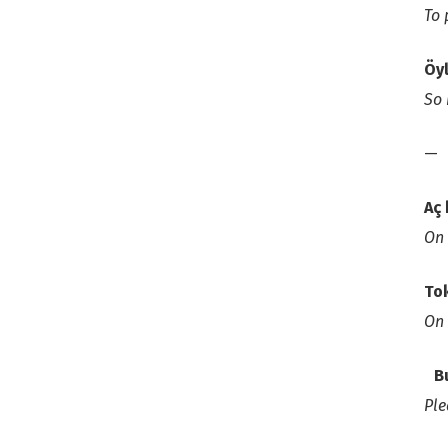
To 
Öy
So 
—
Aç 
On
Tok
On 
B
Ple