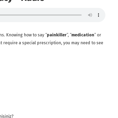
ns. Knowing how to say “
painkiller
”, “
medication
” or
at require a special prescription, you may need to see
misiniz?