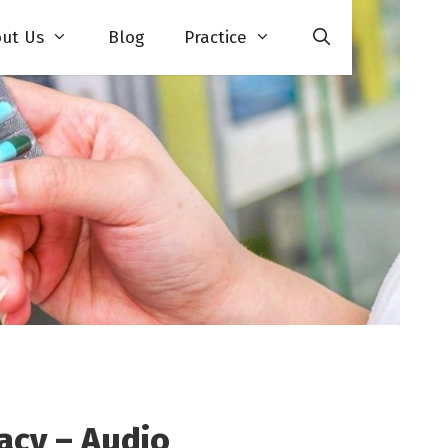
ut Us
Blog
Practice
acy – Audio