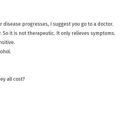
ur disease progresses, I suggest you go to a doctor.
So it is not therapeutic. It only relieves symptoms.
sitive.
cohol.
y all cost?