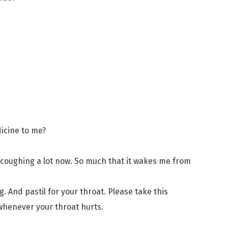
dicine to me?
n coughing a lot now. So much that it wakes me from
ug. And pastil for your throat. Please take this
 whenever your throat hurts.