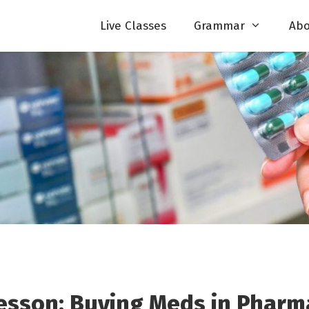
Live Classes
Grammar
Abo
esson: Buying Meds in Pharm