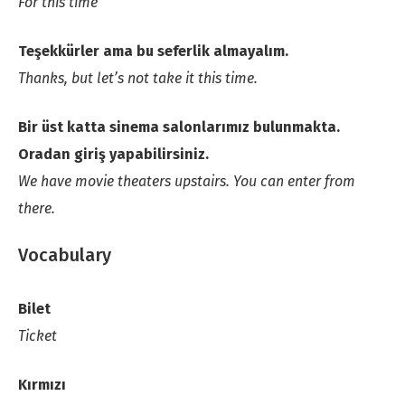
For this time
Teşekkürler ama bu seferlik almayalım.
Thanks, but let’s not take it this time.
Bir üst katta sinema salonlarımız bulunmakta.
Oradan giriş yapabilirsiniz.
We have movie theaters upstairs. You can enter from
there.
Vocabulary
Bilet
Ticket
Kırmızı