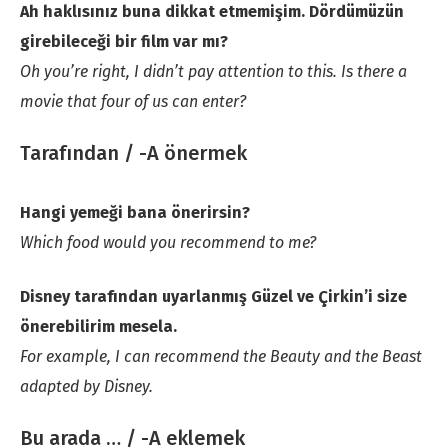
Ah haklısınız buna dikkat etmemişim. Dördümüzün
girebileceği bir film var mı?
Oh you’re right, I didn’t pay attention to this. Is there a
movie that four of us can enter?
Tarafından / -A önermek
Hangi yemeği bana önerirsin?
Which food would you recommend to me?
Disney tarafından uyarlanmış Güzel ve Çirkin’i size
önerebilirim mesela.
For example, I can recommend the Beauty and the Beast
adapted by Disney.
Bu arada … / -A eklemek