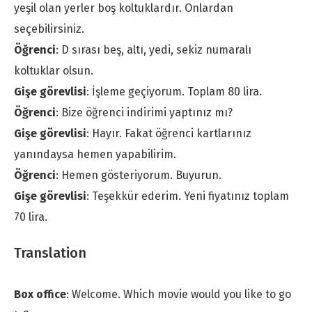
yeşil olan yerler boş koltuklardır. Onlardan
seçebilirsiniz.
Öğrenci
: D sırası beş, altı, yedi, sekiz numaralı
koltuklar olsun.
Gişe görevlisi
: İşleme geçiyorum. Toplam 80 lira.
Öğrenci
: Bize öğrenci indirimi yaptınız mı?
Gişe görevlisi
: Hayır. Fakat öğrenci kartlarınız
yanındaysa hemen yapabilirim.
Öğrenci
: Hemen gösteriyorum. Buyurun.
Gişe görevlisi
: Teşekkür ederim. Yeni fiyatınız toplam
70 lira.
Translation
Box office
: Welcome. Which movie would you like to go