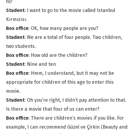
to?
Student
: I want to go to the movie called Istanbul
Kırmızısı.
Box office
: OK, how many people are you?
Student
: We are a total of four people. Two children,
two students.
Box office
: How old are the children?
Student
: Nine and ten
Box office
: Hmm, I understand, but it may not be
appropriate for children of this age to enter this
movie.
Student
: Oh you’re right, I didn’t pay attention to that.
Is there a movie that four of us can enter?
Box office
: There are children’s movies if you like. For
example, I can recommend Güzel ve Çirkin (Beauty and