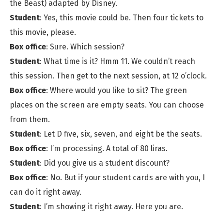
the Beast) adapted by Disney.
Student
: Yes, this movie could be. Then four tickets to
this movie, please.
Box office
: Sure. Which session?
Student
: What time is it? Hmm 11. We couldn’t reach
this session. Then get to the next session, at 12 o’clock.
Box office
: Where would you like to sit? The green
places on the screen are empty seats. You can choose
from them.
Student
: Let D five, six, seven, and eight be the seats.
Box office
: I’m processing. A total of 80 liras.
Student
: Did you give us a student discount?
Box office
: No. But if your student cards are with you, I
can do it right away.
Student
: I’m showing it right away. Here you are.