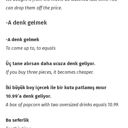
can drop them off the price.
-A denk gelmek
-A denk gelmek
To come up to, to equals
Üç tane alırsan daha ucuza denk geliyor.
If you buy three pieces, it becomes cheaper.
İki büyük boy içecek ile bir kutu patlamış mısır
10.99’a denk geliyor.
A box of popcorn with two oversized drinks equals 10.99.
Bu seferlik