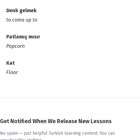
Denk gelmek
to come up to
Patlamış mısır
Popcorn
Kat
Floor
Get Notified When We Release New Lessons
No spam — just helpful Turkish learning content. You can