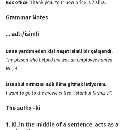
Box office
: Thank you. Your new price is 70 lira.
Grammar Notes
… adlı/isimli
Bana yardım eden kişi Neşet isimli bir çalışandı.
The person who helped me was an employee named
Neşet.
İstanbul Kırmızısı adlı filme gitmek istiyorum.
I want to go to the movie called “Istanbul Kırmızısı”.
The suffix -ki
1. Ki, in the middle of a sentence, acts as a