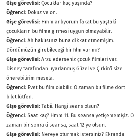
Gişe görevlisi
: Çocuklar kaç yaşında?
Öğrenci
: Dokuz ve on.
Gişe görevlisi
: Hmm anlıyorum fakat bu yaştaki
çocukların bu filme girmesi uygun olmayabilir.
Öğrenci
: Ah haklısınız buna dikkat etmemişim.
Dördümüzün girebileceği bir film var mı?
Gişe görevlisi
: Arzu ederseniz çocuk filmleri var.
Disney tarafından uyarlanmış Güzel ve Çirkin’i size
önerebilirim mesela.
Öğrenci
: Evet bu film olabilir. O zaman bu filme dört
bilet lütfen.
Gişe görevlisi
: Tabii. Hangi seans olsun?
Öğrenci
: Saat kaç? Hmm 11. Bu seansa yetişememişiz. O
zaman bir sonraki seansa, saat 12 ye olsun.
Gişe görevlisi
: Nereye oturmak istersiniz? Ekranda