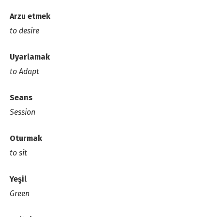
Arzu etmek
to desire
Uyarlamak
to Adapt
Seans
Session
Oturmak
to sit
Yeşil
Green