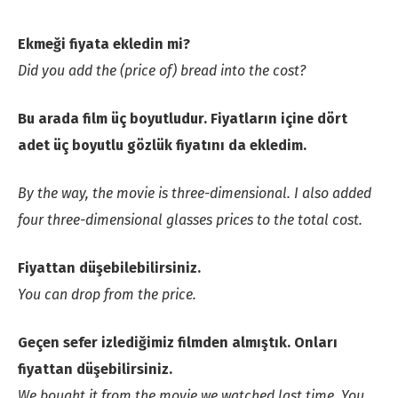
Ekmeği fiyata ekledin mi?
Did you add the (price of) bread into the cost?
Bu arada film üç boyutludur. Fiyatların içine dört
adet üç boyutlu gözlük fiyatını da ekledim.
By the way, the movie is three-dimensional. I also added
four three-dimensional glasses prices to the total cost.
Fiyattan düşebilebilirsiniz.
You can drop from the price.
Geçen sefer izlediğimiz filmden almıştık. Onları
fiyattan düşebilirsiniz.
We bought it from the movie we watched last time. You