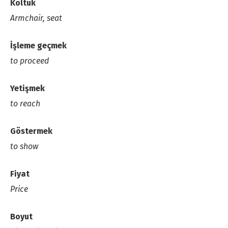
Koltuk
Armchair, seat
İşleme geçmek
to proceed
Yetişmek
to reach
Göstermek
to show
Fiyat
Price
Boyut