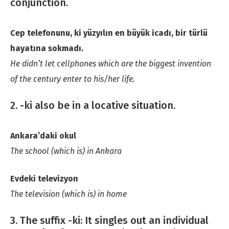
conjunction.
Cep telefonunu, ki yüzyılın en büyük icadı, bir türlü
hayatına sokmadı.
He didn’t let cellphones which are the biggest invention
of the century enter to his/her life.
2. -ki also be in a locative situation.
Ankara’daki okul
The school (which is) in Ankara
Evdeki televizyon
The television (which is) in home
3. The suffix -ki: It singles out an individual