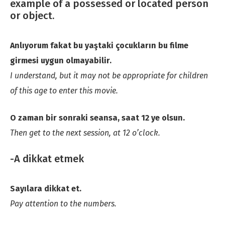
example of a possessed or located person
or object.
Anlıyorum fakat bu yaştaki çocukların bu filme
girmesi uygun olmayabilir.
I understand, but it may not be appropriate for children
of this age to enter this movie.
O zaman bir sonraki seansa, saat 12 ye olsun.
Then get to the next session, at 12 o’clock.
-A dikkat etmek
Sayılara dikkat et.
Pay attention to the numbers.